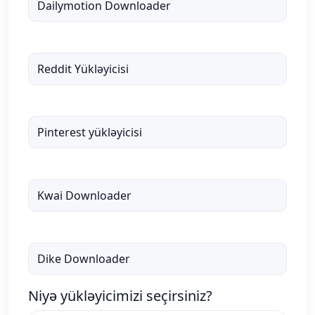
Dailymotion Downloader
Reddit Yükləyicisi
Pinterest yükləyicisi
Kwai Downloader
Dike Downloader
Niyə yükləyicimizi seçirsiniz?