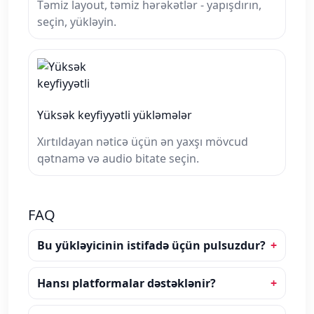
Təmiz layout, təmiz hərəkətlər - yapışdırın,
seçin, yükləyin.
Yüksək keyfiyyətli yükləmələr
Xırtıldayan nəticə üçün ən yaxşı mövcud
qətnamə və audio bitate seçin.
FAQ
Bu yükləyicinin istifadə üçün pulsuzdur?
Hansı platformalar dəstəklənir?