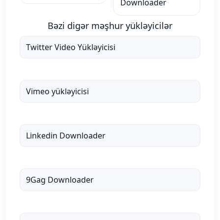
Downloader
Bəzi digər məşhur yükləyicilər
Twitter Video Yükləyicisi
Vimeo yükləyicisi
Linkedin Downloader
9Gag Downloader