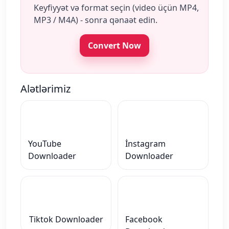
Keyfiyyət və format seçin (video üçün MP4,
MP3 / M4A) - sonra qənaət edin.
Convert Now
Alətlərimiz
YouTube
İnstagram
Downloader
Downloader
Tiktok Downloader
Facebook