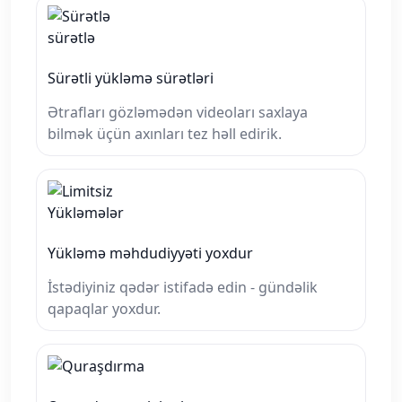
Sürətli yükləmə sürətləri
Ətrafları gözləmədən videoları saxlaya
bilmək üçün axınları tez həll edirik.
Yükləmə məhdudiyyəti yoxdur
İstədiyiniz qədər istifadə edin - gündəlik
qapaqlar yoxdur.