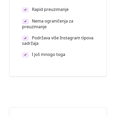
Rapid preuzimanje
✔
Nema ograničenja za
✔
preuzimanje
Podržava više Instagram tipova
✔
sadržaja
I još mnogo toga
✔