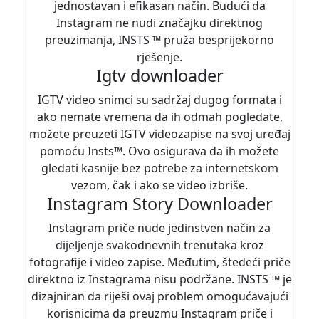
jednostavan i efikasan način. Budući da
Instagram ne nudi značajku direktnog
preuzimanja, INSTS ™ pruža besprijekorno
rješenje.
Igtv downloader
IGTV video snimci su sadržaj dugog formata i
ako nemate vremena da ih odmah pogledate,
možete preuzeti IGTV videozapise na svoj uređaj
pomoću Insts™. Ovo osigurava da ih možete
gledati kasnije bez potrebe za internetskom
vezom, čak i ako se video izbriše.
Instagram Story Downloader
Instagram priče nude jedinstven način za
dijeljenje svakodnevnih trenutaka kroz
fotografije i video zapise. Međutim, štedeći priče
direktno iz Instagrama nisu podržane. INSTS ™ je
dizajniran da riješi ovaj problem omogućavajući
korisnicima da preuzmu Instagram priče i