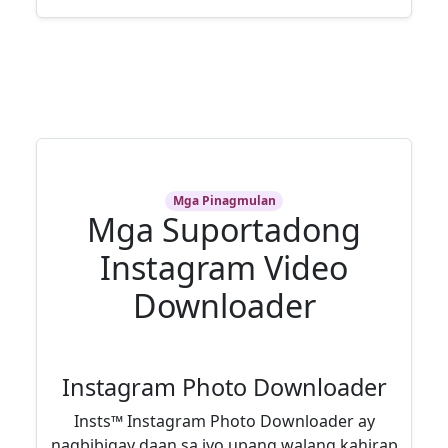
Mga Pinagmulan
Mga Suportadong
Instagram Video
Downloader
Instagram Photo Downloader
Insts™ Instagram Photo Downloader ay
nagbibigay daan sa iyo upang walang kahirap