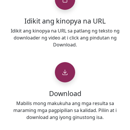
Idikit ang kinopya na URL
Idikit ang kinopya na URL sa patlang ng teksto ng
downloader ng video at i click ang pindutan ng
Download.
Download
Mabilis mong makukuha ang mga resulta sa
maraming mga pagpipilian sa kalidad. Piliin at i
download ang iyong ginustong isa.