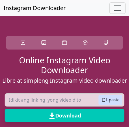
Laktawan sa pangunahing nilalaman
Instagram Downloader
Online Instagram Video
Downloader
Libre at simpleng Instagram video downloader
I-paste
Download