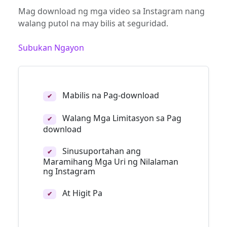
Mag download ng mga video sa Instagram nang
walang putol na may bilis at seguridad.
Subukan Ngayon
Mabilis na Pag-download
✔
Walang Mga Limitasyon sa Pag
✔
download
Sinusuportahan ang
✔
Maramihang Mga Uri ng Nilalaman
ng Instagram
At Higit Pa
✔