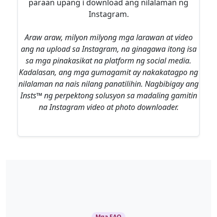
paraan upang i download ang nilalaman ng
Instagram.
Araw araw, milyon milyong mga larawan at video
ang na upload sa Instagram, na ginagawa itong isa
sa mga pinakasikat na platform ng social media.
Kadalasan, ang mga gumagamit ay nakakatagpo ng
nilalaman na nais nilang panatilihin. Nagbibigay ang
Insts™ ng perpektong solusyon sa madaling gamitin
na Instagram video at photo downloader.
Mga FAQ