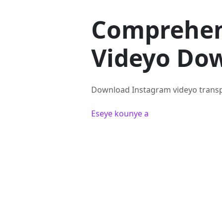
Comprehen
Videyo Do
Download Instagram videyo transpar
Eseye kounye a