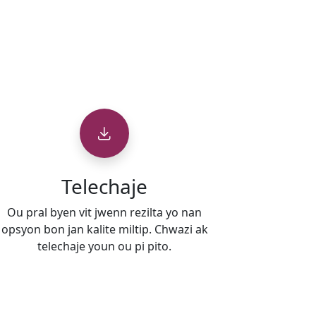
Telechaje
Ou pral byen vit jwenn rezilta yo nan
opsyon bon jan kalite miltip. Chwazi ak
telechaje youn ou pi pito.