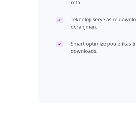
reta.
Teknoloji serye asire downlo
✔
deranjman.
Smart optimize pou efikas 
✔
downloads.