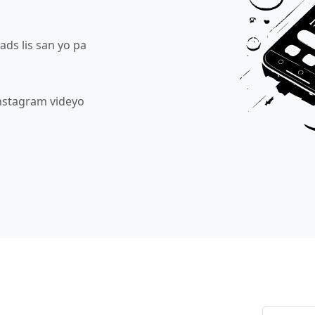
ads lis san yo pa
Instagram videyo