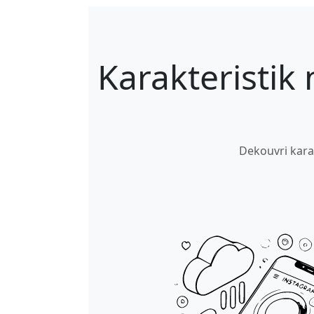
Karakteristik
Dekouvri kara