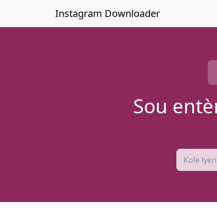
Sote nan kontni prensipal la
Instagram Downloader
Sou entè