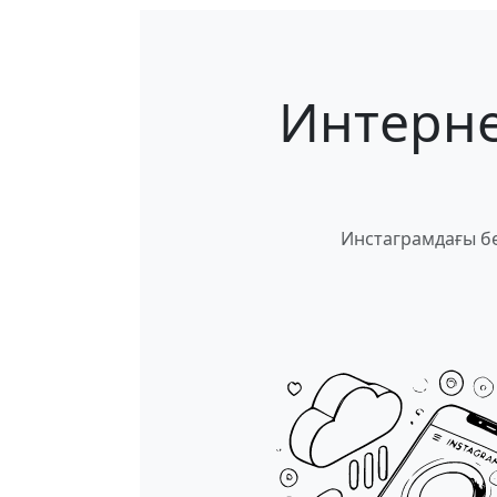
Интерне
Инстаграмдағы бе