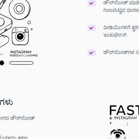
ಡೌನ್‌ಲೋಡ್ ಮಾಡಿ
✔
ಗುಣಮಟ್ಟದ ಧಾರಣ
ವೀಡಿಯೊಗಳಿಗೆ ತ್ವರ
✔
ಇಂಟರ್ಫೇಸ್.
ಡೌನ್‌ಲೋಡ್‌ಗಳ ಸಂಖ
✔
ಗಳು
ೆ ವೇಗದ ಡೌನ್‌ಲೋಡ್
ಯೊಗಳನ್ನು ತಕ್ಷಣ