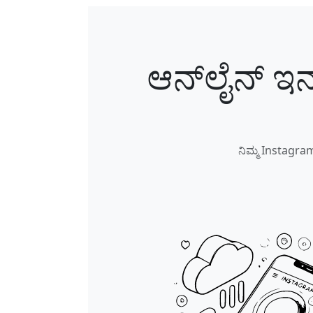
ಆನ್‌ಲೈನ್ ಇನ
ನಿಮ್ಮ Instagram