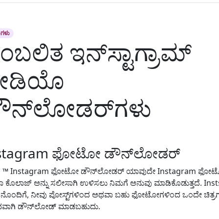
ಗಳು
ೆಂಬಲಿತ ಇನ್‌ಸ್ಟಾಗ್ರಾಮ್
ೀಡಿಯೊ
ೌನ್‌ಲೋಡರ್‌ಗಳು
stagram ಫೋಟೋ ಡೌನ್‌ಲೋಡರ್
s ™ Instagram ಫೋಟೋ ಡೌನ್‌ಲೋಡರ್ ಯಾವುದೇ Instagram ಫೋ
 ಕೊಲಾಜ್ ಅನ್ನು ಸಲೀಸಾಗಿ ಉಳಿಸಲು ನಿಮಗೆ ಅನುವು ಮಾಡಿಕೊಡುತ್ತದೆ. Inst
 ನೊಂದಿಗೆ, ನೀವು ಪೋಸ್ಟ್‌ಗಳಿಂದ ಅಥವಾ ಬಹು ಫೋಟೋಗಳಿಂದ ಒಂದೇ ಚಿತ್ರಗಳ
ವಾಗಿ ಡೌನ್‌ಲೋಡ್ ಮಾಡಬಹುದು.