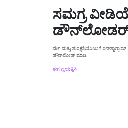
ಸಮಗ್ರ ವೀಡಿ
ಡೌನ್‌ಲೋಡರ
ವೇಗ ಮತ್ತು ಸುರಕ್ಷತೆಯೊಂದಿಗೆ ಇನ್‌ಸ್ಟಾಗ್ರ
ಡೌನ್‌ಲೋಡ್ ಮಾಡಿ.
ಈಗ ಪ್ರಯತ್ನಿಸಿ