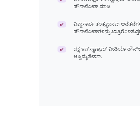
ಡೌನ್‌ಲೋಡ್ ಮಾಡಿ.
ವಿಶ್ವಾಸಾರ್ಹ ತಂತ್ರಜ್ಞಾನವು ಅಡೆತಡೆ
✔
ಡೌನ್‌ಲೋಡ್‌ಗಳನ್ನು ಖಾತ್ರಿಗೊಳಿಸುತ್ತ
ದಕ್ಷ ಇನ್‌ಸ್ಟಾಗ್ರಾಮ್ ವೀಡಿಯೊ ಡೌನ್‌
✔
ಆಪ್ಟಿಮೈಸೇಶನ್.