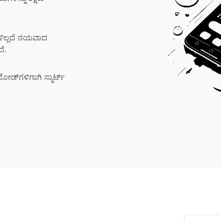
ಗಳಿಲ್ಲದೆ ನಯವಾದ
ದೆ.
ಲೋಡ್‌ಗಳಿಗಾಗಿ ಸ್ಮಾರ್ಟ್