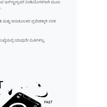
ದ ಇನ್‌ಸ್ಟಾಗ್ರಾಮ್ ವೀಡಿಯೊಗಳಿಗಾಗಿ ಮೂಲ
.
ಿತ ಮತ್ತು ಅನುಕೂಲಕರ ಪ್ರವೇಶಕ್ಕಾಗಿ ಸರಳ
್ಯೆಯಲ್ಲಿ ಯಾವುದೇ ಮಿತಿಗಳಿಲ್ಲ.