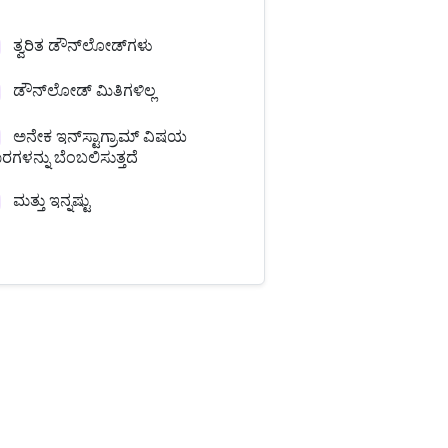
ತ್ವರಿತ ಡೌನ್‌ಲೋಡ್‌ಗಳು
ಡೌನ್‌ಲೋಡ್ ಮಿತಿಗಳಿಲ್ಲ
ಅನೇಕ ಇನ್‌ಸ್ಟಾಗ್ರಾಮ್ ವಿಷಯ
ಾರಗಳನ್ನು ಬೆಂಬಲಿಸುತ್ತದೆ
ಮತ್ತು ಇನ್ನಷ್ಟು