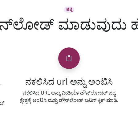
ಹೆಜ್ಜೆ
ನ್‌ಲೋಡ್ ಮಾಡುವುದು ಹ
L
ನಕಲಿಸಿದ url ಅನ್ನು ಅಂಟಿಸಿ
ನಕಲಿಸಿದ URL ಅನ್ನು ವೀಡಿಯೊ ಡೌನ್‌ಲೋಡರ್ ಪಠ್ಯ
ಕ್ಷೇತ್ರಕ್ಕೆ ಅಂಟಿಸಿ ಮತ್ತು ಡೌನ್‌ಲೋಡ್ ಬಟನ್ ಕ್ಲಿಕ್ ಮಾಡಿ.
ಮ್