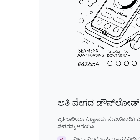
ಅತಿ ವೇಗದ ಡೌನ್‌ಲೋಡ್‌
ಪ್ರತಿ ಬಾರಿಯೂ ವಿಶ್ವಾಸಾರ್ಹ ಸೇವೆಯೊಂದಿಗ
ವೇಗವನ್ನು ಆನಂದಿಸಿ.
ವಿಳಂಬವಿಲ್ಲದೆ ಇನ್‌ಸ್ಟಾಗ್ರಾಮ್ ವೀಡಿ
✔