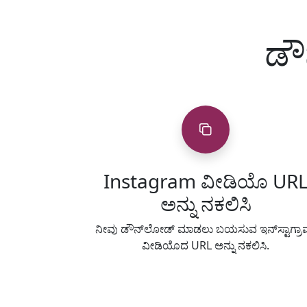
ಡೌ
Instagram ವೀಡಿಯೊ UR
ಅನ್ನು ನಕಲಿಸಿ
ನೀವು ಡೌನ್‌ಲೋಡ್ ಮಾಡಲು ಬಯಸುವ ಇನ್‌ಸ್ಟಾಗ್ರಾ
ವೀಡಿಯೊದ URL ಅನ್ನು ನಕಲಿಸಿ.