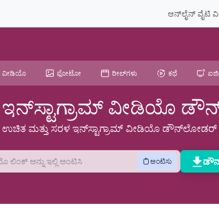
ಆನ್‌ಲೈನ್ ವೈಟಿ
ವೀಡಿಯೊ
ಫೋಟೋ
ರೀಲ್‌ಗಳು
ಕಥೆ
ಐಜಿ
 ಇನ್‌ಸ್ಟಾಗ್ರಾಮ್ ವೀಡಿಯೊ ಡ
ಉಚಿತ ಮತ್ತು ಸರಳ ಇನ್‌ಸ್ಟಾಗ್ರಾಮ್ ವೀಡಿಯೊ ಡೌನ್‌ಲೋಡರ್
ಡೌನ
ಅಂಟಿಸು