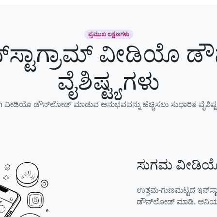
ಪ್ರಮುಖ ಲಕ್ಷಣಗಳು
್‌ಸ್ಟಾಗ್ರಾಮ್ ವೀಡಿಯೊ 
ವೈಶಿಷ್ಟ್ಯಗಳು
 ವೀಡಿಯೊ ಡೌನ್‌ಲೋಡ್ ಮಾಡುವ ಅನುಭವವನ್ನು ಹೆಚ್ಚಿಸಲು ಸುಧಾರಿತ ವೈಶಿಷ್ಟ್ಯಗ
ಸುಗಮ ವೀಡಿಯ
ಉತ್ತಮ-ಗುಣಮಟ್ಟದ ಇನ್‌ಸ್ಟ
ಡೌನ್‌ಲೋಡ್ ಮಾಡಿ. ಅನಿಯಮ