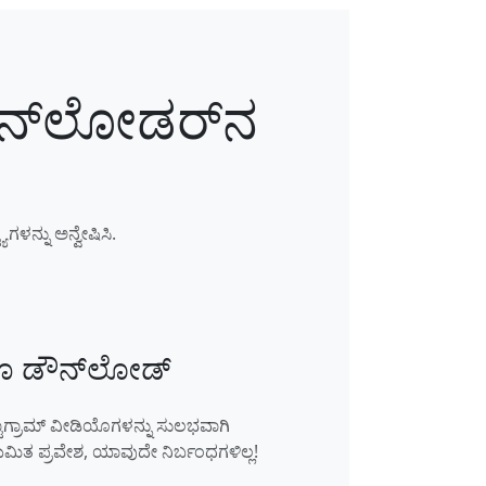
ಡೌನ್‌ಲೋಡರ್‌ನ
ಳನ್ನು ಅನ್ವೇಷಿಸಿ.
ೊ ಡೌನ್‌ಲೋಡ್
ಾಗ್ರಾಮ್ ವೀಡಿಯೊಗಳನ್ನು ಸುಲಭವಾಗಿ
ಿತ ಪ್ರವೇಶ, ಯಾವುದೇ ನಿರ್ಬಂಧಗಳಿಲ್ಲ!