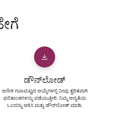
ೇಗೆ
ಡೌನ್‌ಲೋಡ್
ಅನೇಕ ಗುಣಮಟ್ಟದ ಆಯ್ಕೆಗಳಲ್ಲಿ ನೀವು ತ್ವರಿತವಾಗಿ
ಫಲಿತಾಂಶಗಳನ್ನು ಪಡೆಯುತ್ತೀರಿ. ನಿಮ್ಮ ಆದ್ಯತೆಯ
ಒಂದನ್ನು ಆರಿಸಿ ಮತ್ತು ಡೌನ್‌ಲೋಡ್ ಮಾಡಿ.