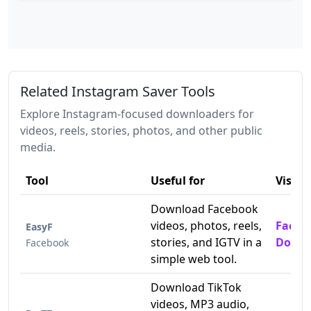
Related Instagram Saver Tools
Explore Instagram-focused downloaders for
videos, reels, stories, photos, and other public
media.
Tool
Useful for
Visit
Download Facebook
videos, photos, reels,
Faceb
EasyF
stories, and IGTV in a
Downl
Facebook
simple web tool.
Download TikTok
videos, MP3 audio,