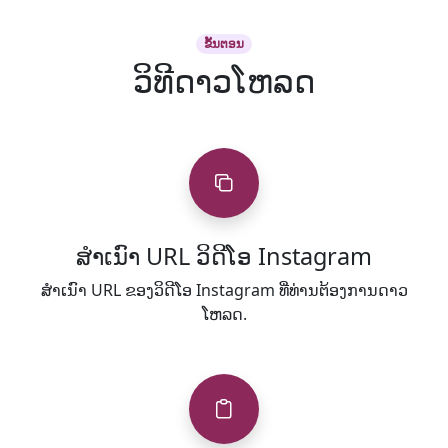
ຂັ້ນຕອນ
ວິທີດາວໂຫລດ
ສໍາເນົາ URL ວິດີໂອ Instagram
ສໍາເນົາ URL ຂອງວິດີໂອ Instagram ທີ່ທ່ານຕ້ອງການດາວ
ໂຫລດ.