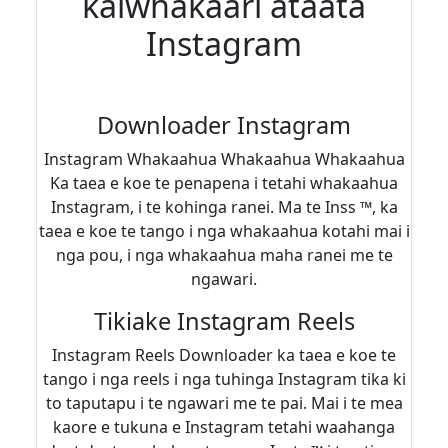
kaiwhakaari ataata
Instagram
Downloader Instagram
Instagram Whakaahua Whakaahua Whakaahua
Ka taea e koe te penapena i tetahi whakaahua
Instagram, i te kohinga ranei. Ma te Inss ™, ka
taea e koe te tango i nga whakaahua kotahi mai i
nga pou, i nga whakaahua maha ranei me te
ngawari.
Tikiake Instagram Reels
Instagram Reels Downloader ka taea e koe te
tango i nga reels i nga tuhinga Instagram tika ki
to taputapu i te ngawari me te pai. Mai i te mea
kaore e tukuna e Instagram tetahi waahanga