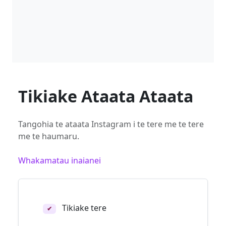
Tikiake Ataata Ataata
Tangohia te ataata Instagram i te tere me te tere
me te haumaru.
Whakamatau inaianei
Tikiake tere
✔