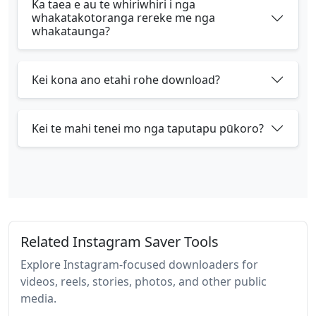
Ka taea e au te whiriwhiri i nga
whakatakotoranga rereke me nga
whakataunga?
Kei kona ano etahi rohe download?
Kei te mahi tenei mo nga taputapu pūkoro?
Related Instagram Saver Tools
Explore Instagram-focused downloaders for
videos, reels, stories, photos, and other public
media.