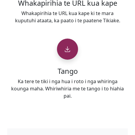
Whakapirihia te URL kua kape
Whakapirihia te URL kua kape ki te mara
kuputuhi ataata, ka paato i te paatene Tikiake.
Tango
Ka tere te tiki i nga hua i roto i nga whiringa
kounga maha. Whiriwhiria me te tango i to hiahia
pai.