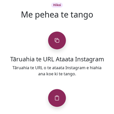
Hikoi
Me pehea te tango
Tāruahia te URL Ataata Instagram
Tāruahia te URL o te ataata Instagram e hiahia
ana koe ki te tango.