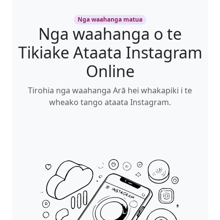
Nga waahanga matua
Nga waahanga o te
Tikiake Ataata Instagram
Online
Tirohia nga waahanga Arā hei whakapiki i te
wheako tango ataata Instagram.