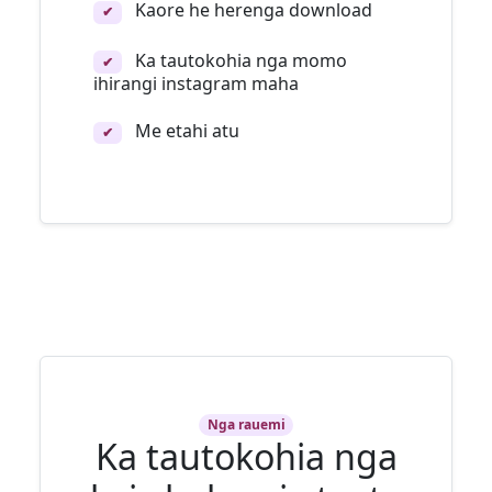
Kaore he herenga download
✔
Ka tautokohia nga momo
✔
ihirangi instagram maha
Me etahi atu
✔
Nga rauemi
Ka tautokohia nga