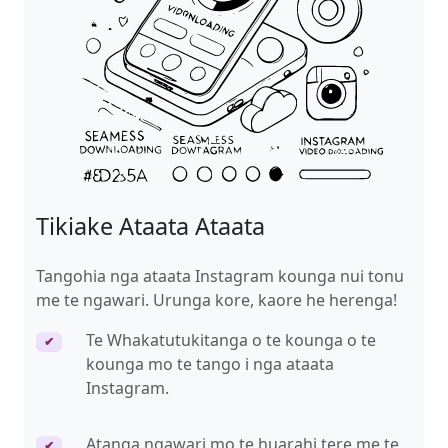
Tikiake Ataata Ataata
Tangohia nga ataata Instagram kounga nui tonu
me te ngawari. Urunga kore, kaore he herenga!
Te Whakatutukitanga o te kounga o te
✔
kounga mo te tango i nga ataata
Instagram.
Atanga ngawari mo te huarahi tere me te
✔