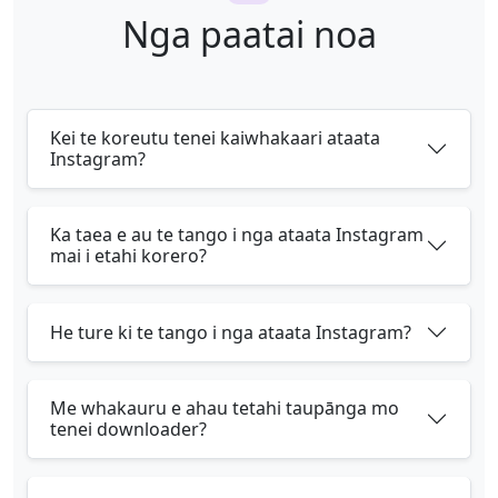
Nga paatai ​​noa
Kei te koreutu tenei kaiwhakaari ataata
Instagram?
Ka taea e au te tango i nga ataata Instagram
mai i etahi korero?
He ture ki te tango i nga ataata Instagram?
Me whakauru e ahau tetahi taupānga mo
tenei downloader?