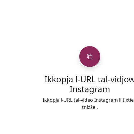
Ikkopja l-URL tal-vidjo
Instagram
Ikkopja l-URL tal-video Instagram li tixti
tniżżel.