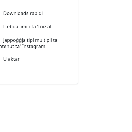
Downloads rapidi
L-ebda limiti ta 'tniżżil
Jappoġġja tipi multipli ta
ntenut ta' Instagram
U aktar