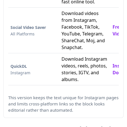
fast online tool.
Download videos
from Instagram,
Facebook, TikTok,
Free 
Social Video Saver
YouTube, Telegram,
Video
All Platforms
ShareChat, Moj, and
Snapchat.
Download Instagram
videos, reels, photos,
Insta
QuickDL
stories, IGTV, and
Downl
Instagram
albums.
This version keeps the text unique for Instagram pages
and limits cross-platform links so the block looks
editorial rather than automated.