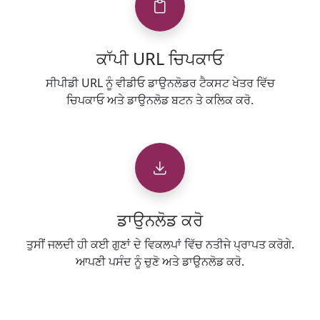
ਕਾੱਪੀ URL ਚਿਪਕਾਓ
ਸੀਪੀਡੀ URL ਨੂੰ ਵੀਡੀਓ ਡਾਉਨਲੋਡਰ ਟੈਕਸਟ ਖੇਤਰ ਵਿੱਚ
ਚਿਪਕਾਓ ਅਤੇ ਡਾਉਨਲੋਡ ਬਟਨ ਤੇ ਕਲਿਕ ਕਰੋ.
ਡਾਉਨਲੋਡ ਕਰੋ
ਤੁਸੀਂ ਜਲਦੀ ਹੀ ਕਈ ਗੁਣਾਂ ਦੇ ਵਿਕਲਪਾਂ ਵਿੱਚ ਨਤੀਜੇ ਪ੍ਰਾਪਤ ਕਰੋਗੇ.
ਆਪਣੀ ਪਸੰਦ ਨੂੰ ਚੁਣੋ ਅਤੇ ਡਾਉਨਲੋਡ ਕਰੋ.