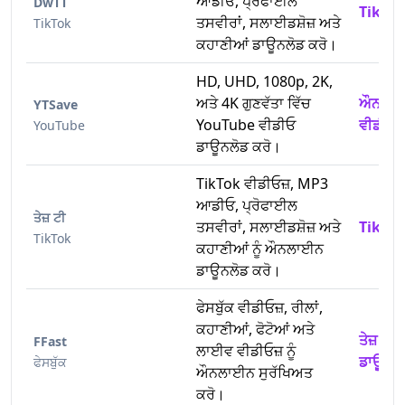
ਆਡੀਓ, ਪ੍ਰੋਫਾਈਲ
DwTT
TikTok
ਤਸਵੀਰਾਂ, ਸਲਾਈਡਸ਼ੋਜ਼ ਅਤੇ
TikTok
ਕਹਾਣੀਆਂ ਡਾਊਨਲੋਡ ਕਰੋ।
HD, UHD, 1080p, 2K,
ਅਤੇ 4K ਗੁਣਵੱਤਾ ਵਿੱਚ
ਔਨਲਾਈ
YTSave
YouTube ਵੀਡੀਓ
ਵੀਡੀਓ 
YouTube
ਡਾਊਨਲੋਡ ਕਰੋ।
TikTok ਵੀਡੀਓਜ਼, MP3
ਆਡੀਓ, ਪ੍ਰੋਫਾਈਲ
ਤੇਜ਼ ਟੀ
ਤਸਵੀਰਾਂ, ਸਲਾਈਡਸ਼ੋਜ਼ ਅਤੇ
TikTok
TikTok
ਕਹਾਣੀਆਂ ਨੂੰ ਔਨਲਾਈਨ
ਡਾਊਨਲੋਡ ਕਰੋ।
ਫੇਸਬੁੱਕ ਵੀਡੀਓਜ਼, ਰੀਲਾਂ,
ਕਹਾਣੀਆਂ, ਫੋਟੋਆਂ ਅਤੇ
ਤੇਜ਼ ਫੇਸ
FFast
ਲਾਈਵ ਵੀਡੀਓਜ਼ ਨੂੰ
ਡਾਊਨਲੋ
ਫੇਸਬੁੱਕ
ਔਨਲਾਈਨ ਸੁਰੱਖਿਅਤ
ਕਰੋ।