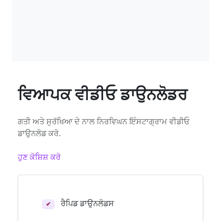
ਵਿਆਪਕ ਵੀਡੀਓ ਡਾਉਨਲੋਡਰ
ਗਤੀ ਅਤੇ ਸੁਰੱਖਿਆ ਦੇ ਨਾਲ ਨਿਰਵਿਘਨ ਇੰਸਟਾਗ੍ਰਾਮ ਵੀਡੀਓ
ਡਾਉਨਲੋਡ ਕਰੋ.
ਹੁਣ ਕੋਸ਼ਿਸ਼ ਕਰੋ
ਰੈਪਿਡ ਡਾਉਨਲੋਡਸ
✔