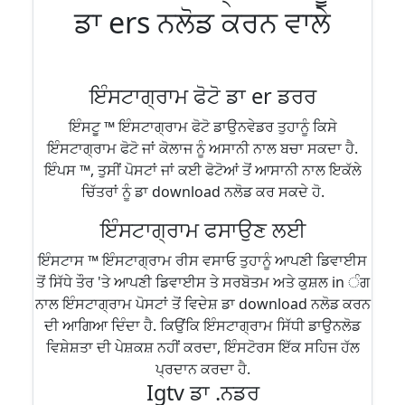
ਡਾ ers ਨਲੋਡ ਕਰਨ ਵਾਲੇ
ਇੰਸਟਾਗ੍ਰਾਮ ਫੋਟੋ ਡਾ er ਡਰਰ
ਇੰਸਟੂ ™ ਇੰਸਟਾਗ੍ਰਾਮ ਫੋਟੋ ਡਾਉਨਵੇਡਰ ਤੁਹਾਨੂੰ ਕਿਸੇ
ਇੰਸਟਾਗ੍ਰਾਮ ਫੋਟੋ ਜਾਂ ਕੋਲਾਜ ਨੂੰ ਅਸਾਨੀ ਨਾਲ ਬਚਾ ਸਕਦਾ ਹੈ.
ਇੰਪਸ ™, ਤੁਸੀਂ ਪੋਸਟਾਂ ਜਾਂ ਕਈ ਫੋਟੋਆਂ ਤੋਂ ਆਸਾਨੀ ਨਾਲ ਇਕੱਲੇ
ਚਿੱਤਰਾਂ ਨੂੰ ਡਾ download ਨਲੋਡ ਕਰ ਸਕਦੇ ਹੋ.
ਇੰਸਟਾਗ੍ਰਾਮ ਫਸਾਉਣ ਲਈ
ਇੰਸਟਾਸ ™ ਇੰਸਟਾਗ੍ਰਾਮ ਰੀਸ ਵਸਾਓ ਤੁਹਾਨੂੰ ਆਪਣੀ ਡਿਵਾਈਸ
ਤੋਂ ਸਿੱਧੇ ਤੌਰ 'ਤੇ ਆਪਣੀ ਡਿਵਾਈਸ ਤੇ ਸਰਬੋਤਮ ਅਤੇ ਕੁਸ਼ਲ in ੰਗ
ਨਾਲ ਇੰਸਟਾਗ੍ਰਾਮ ਪੋਸਟਾਂ ਤੋਂ ਵਿਦੇਸ਼ ਡਾ download ਨਲੋਡ ਕਰਨ
ਦੀ ਆਗਿਆ ਦਿੰਦਾ ਹੈ. ਕਿਉਂਕਿ ਇੰਸਟਾਗ੍ਰਾਮ ਸਿੱਧੀ ਡਾਉਨਲੋਡ
ਵਿਸ਼ੇਸ਼ਤਾ ਦੀ ਪੇਸ਼ਕਸ਼ ਨਹੀਂ ਕਰਦਾ, ਇੰਸਟੋਰਸ ਇੱਕ ਸਹਿਜ ਹੱਲ
ਪ੍ਰਦਾਨ ਕਰਦਾ ਹੈ.
Igtv ਡਾ .ਨਡਰ