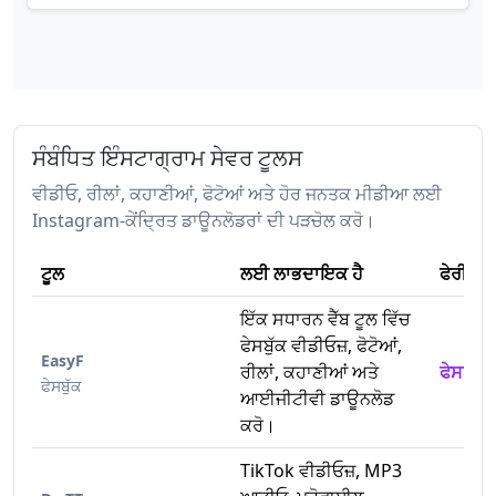
ਸੰਬੰਧਿਤ ਇੰਸਟਾਗ੍ਰਾਮ ਸੇਵਰ ਟੂਲਸ
ਵੀਡੀਓ, ਰੀਲਾਂ, ਕਹਾਣੀਆਂ, ਫੋਟੋਆਂ ਅਤੇ ਹੋਰ ਜਨਤਕ ਮੀਡੀਆ ਲਈ
Instagram-ਕੇਂਦ੍ਰਿਤ ਡਾਊਨਲੋਡਰਾਂ ਦੀ ਪੜਚੋਲ ਕਰੋ।
ਟੂਲ
ਲਈ ਲਾਭਦਾਇਕ ਹੈ
ਫੇਰੀ
ਇੱਕ ਸਧਾਰਨ ਵੈੱਬ ਟੂਲ ਵਿੱਚ
ਫੇਸਬੁੱਕ ਵੀਡੀਓਜ਼, ਫੋਟੋਆਂ,
EasyF
ਰੀਲਾਂ, ਕਹਾਣੀਆਂ ਅਤੇ
ਫੇਸਬੁੱਕ
ਫੇਸਬੁੱਕ
ਆਈਜੀਟੀਵੀ ਡਾਊਨਲੋਡ
ਕਰੋ।
TikTok ਵੀਡੀਓਜ਼, MP3