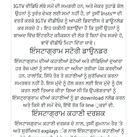
IGTV ਵੀਡਿਓ ਲੰਬੇ ਸਮੇਂ ਦੀ ਸਮਗਰੀ ਹਨ, ਅਤੇ ਜੇਕਰ ਤੁਹਾਡੇ ਕੋਲ
ਉਹਨਾਂ ਨੂੰ ਤੁਰੰਤ ਦੇਖਣ ਲਈ ਸਮਾਂ ਨਹੀਂ ਹੈ, ਤਾਂ ਤੁਸੀਂ Insts™ ਦੀ
ਵਰਤੋਂ ਕਰਕੇ IGTV ਵੀਡੀਓਜ਼ ਨੂੰ ਆਪਣੀ ਡਿਵਾਈਸ ਤੇ ਡਾਊਨਲੋਡ
ਕਰ ਸਕਦੇ ਹੋ। ਇਹ ਯਕੀਨੀ ਬਣਾਉਂਦਾ ਹੈ ਕਿ ਤੁਸੀਂ ਉਹਨਾਂ ਨੂੰ
ਬਾਅਦ ਵਿੱਚ ਇੰਟਰਨੈਟ ਕਨੈਕਸ਼ਨ ਦੀ ਲੋੜ ਤੋਂ ਬਿਨਾਂ ਦੇਖ ਸਕਦੇ ਹੋ,
ਭਾਵੇਂ ਵੀਡੀਓ ਮਿਟਾ ਦਿੱਤਾ ਜਾਵੇ।
ਇੰਸਟਾਗ੍ਰਾਮ ਸਟੋਰੀ ਡਾਉਨਡਰ
ਇੰਸਟਾਗ੍ਰਾਮ ਦੀਆਂ ਕਹਾਣੀਆਂ ਫੋਟੋਆਂ ਅਤੇ ਵੀਡਿਓਆਂ ਦੁਆਰਾ
ਹਰ ਰੋਜ਼ ਪਲਾਂ ਨੂੰ ਸਾਂਝਾ ਕਰਨ ਦਾ ਅਨੌਖਾ ਤਰੀਕਾ ਪੇਸ਼ ਕਰਦੀਆਂ
ਹਨ. ਹਾਲਾਂਕਿ, ਸਿੱਧੇ ਤੌਰ ਤੇ ਕਹਾਣੀਆਂ ਨੂੰ ਸੁਰੱਖਿਅਤ ਕਰਨਾ
ਸਮਰਥਤ ਨਹੀਂ ਹੈ. ਇਸ ਮੁੱਦੇ ਨੂੰ ਹੱਲ ਕਰਨ ਲਈ ਇਸ ਮੁੱਦੇ ਨੂੰ ਹੱਲ
ਕਰਨ ਲਈ ਤਿਆਰ ਕੀਤਾ ਗਿਆ ਸੀ ਕਿ ਉਪਭੋਗਤਾਵਾਂ ਨੂੰ
ਇੰਸਟ੍ਰਾਗ੍ਰਾਮ ਦੀਆਂ ਕਹਾਣੀਆਂ ਨੂੰ ਡਾ download ਨਲੋਡ ਕਰਨ
ਅਤੇ ਕਿਸੇ ਵੀ ਸਮੇਂ ਵੇਖੋ, ਇੱਥੋਂ ਤੱਕ ਕਿ line ੁਕਵਾਂ ਵੀ.
ਇੰਸਟਾਗ੍ਰਾਮ ਕਹਾਣੀ ਦਰਸ਼ਕ
ਇੰਸਟਾਸਗ੍ਰਾਮ ਕਹਾਣੀ ਦਰਸ਼ਕ ਦੇ ਨਾਲ, ਤੁਸੀਂ ਗੁਮਨਾਮ ਤੌਰ 'ਤੇ
ਅਤੇ ਸੁਰੱਖਿਅਤ explays ੰਗ ਨਾਲ ਇੰਸਟਾਗ੍ਰਾਮ ਕਹਾਣੀਆਂ ਨੂੰ