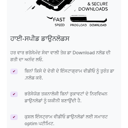
ਹਾਈ-ਸਪੀਡ ਡਾਉਨਲੋਡਸ
ਹਰ ਵਾਰ ਭਰੋਸੇਮੰਦ ਸੇਵਾ ਵਾਲੀ ਤੇਜ਼ ਡਾ Download ਨਲੋਡ ਦੀ
ਗਤੀ ਦਾ ਅਨੰਦ ਲਓ.
ਬਿਨਾਂ ਕਿਸੇ ਦੇ ਦੇਰੀ ਦੇ ਇੰਸਟਾਗ੍ਰਾਮ ਵੀਡੀਓ ਨੂੰ ਤੁਰੰਤ ਡਾ
✔
.ਨਲੋਡ ਕਰੋ.
ਭਰੋਸੇਯੋਗ ਤਕਨਾਲੋਜੀ ਬਿਨਾਂ ਰੁਕਾਵਟਾਂ ਦੇ ਨਿਰਵਿਘਨ
✔
ਡਾਉਨਲੋਡਾਂ ਨੂੰ ਯਕੀਨੀ ਬਣਾਉਂਦੀ ਹੈ.
ਕੁਸ਼ਲ ਇੰਸਟ੍ਰਾਮ ਵੀਡੀਓ ਡਾਉਨਲੋਡਾਂ ਲਈ ਸਮਾਰਟ
✔
optim ਪਟੀਮਿਟ.