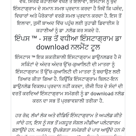
ਵੇਖੋ. ਸਿਰਫ ਕਹਾਣੀਆਂ ਵੇਖਣ ਤੋਂ ਇਲਾਵਾ, ਇੰਸਟਾਂਸ ਨੂੰ ਖੁਦ
ਇੰਸਟਾਗ੍ਰਾਮ ਦੇ ਸਮਾਨ ਸਮਝ ਪ੍ਰਦਾਨ ਕਰਦਾ ਹੈ ਜਿਵੇਂ ਕਿ ਪਸੰਦ,
ਵਿਚਾਰਾਂ ਅਤੇ ਪੈਰੋਕਾਰਾਂ ਵਰਗੇ ਸਮਝ ਪ੍ਰਦਾਨ ਕਰਦਾ ਹੈ. ਇਸ ਤੋਂ
ਇਲਾਵਾ, ਤੁਸੀਂ ਬਾਅਦ ਵਿੱਚ ਪਹੁੰਚ ਲਈ ਤੁਹਾਡੀ ਡਿਵਾਈਸ ਤੇ
ਕਹਾਣੀਆਂ ਨੂੰ ਡਾ .ਨਲੋਡ ਕਰ ਸਕਦੇ ਹੋ.
ਇੰਪਸ ™ - ਸਭ ਤੋਂ ਵਧੀਆ ਇੰਸਟਾਗ੍ਰਾਮ ਡਾ
download ਨਲਮੈਂਟ ਟੂਲ
ਇੰਸਟਾਸ ™ ਇਕ ਸ਼ਕਤੀਸ਼ਾਲੀ ਇੰਸਟਾਗ੍ਰਾਮ ਡਾਉਨਲਡਰ ਹੈ ਜੋ
ਸਕਿੰਟਾਂ ਦੇ ਅੰਦਰ ਅੰਦਰ ਉੱਚ-ਕੁਆਲਿਟੀ ਦੀ ਮਾਤਰਾ ਨੂੰ
ਇੰਸਟਾਗ੍ਰਾਮ ਤੋਂ ਉੱਚ-ਕੁਆਲਿਟੀ ਦੀ ਮਾਤਰਾ ਨੂੰ ਬਚਾਉਣ ਲਈ
ਤਿਆਰ ਕੀਤਾ ਗਿਆ ਹੈ. ਕਿਉਂਕਿ ਇੰਸਟਾਗ੍ਰਾਮ ਬਿਲਟ-ਇਨ
ਡਾਉਨਲੋਡ ਵਿਕਲਪ ਪ੍ਰਦਾਨ ਨਹੀਂ ਕਰਦਾ, ਤੀਜੀ ਧਿਰ ਦੇ ਸੰਦਾਂ ਦੀ
ਵਰਤੋਂ ਕਰਦਿਆਂ ਇੰਸਟਾਗ੍ਰਾਮ ਸਮੱਗਰੀ ਨੂੰ ਡਾ download ਨਲੋਡ
ਕਰਨ ਦਾ ਸਭ ਤੋਂ ਪ੍ਰਭਾਵਸ਼ਾਲੀ ਤਰੀਕਾ ਹੈ.
ਹਰ ਰੋਜ਼, ਲੱਖਾਂ ਲੋਕ ਅਤੇ ਵੀਡਿਓ ਇੰਸਟਾਗ੍ਰਾਮ ਤੇ ਅਪਲੋਡ ਕੀਤੇ
ਜਾਂਦੇ ਹਨ, ਇਸ ਨੂੰ ਸਭ ਤੋਂ ਮਸ਼ਹੂਰ ਸੋਸ਼ਲ ਮੀਡੀਆ ਪਲੇਟਫਾਰਮ
ਬਣਾਉਂਦੇ ਹਨ. ਅਕਸਰ, ਉਪਭੋਗਤਾ ਸਮੱਗਰੀ ਦੇ ਪਾਰ ਆਉਂਦੇ ਹਨ ਜੋ