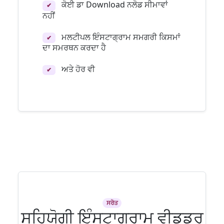
ਕੋਈ ਡਾ Download ਨਲੋਡ ਸੀਮਾਵਾਂ
✔
ਨਹੀਂ
ਮਲਟੀਪਲ ਇੰਸਟਾਗ੍ਰਾਮ ਸਮਗਰੀ ਕਿਸਮਾਂ
✔
ਦਾ ਸਮਰਥਨ ਕਰਦਾ ਹੈ
ਅਤੇ ਹੋਰ ਵੀ
✔
ਸਰੋਤ
ਸਹਿਯੋਗੀ ਇੰਸਟਾਗ੍ਰਾਮ ਵੀਡੂਡਰ