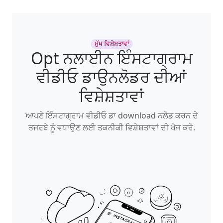
ਮੁੱਖ ਵਿਸ਼ੇਸ਼ਤਾਵਾਂ
Opt ਨਲਾਈਨ ਇੰਸਟਾਗ੍ਰਾਮ
ਵੀਡੀਓ ਡਾਉਨਲੋਡਰ ਦੀਆਂ
ਵਿਸ਼ੇਸ਼ਤਾਵਾਂ
ਆਪਣੇ ਇੰਸਟਾਗ੍ਰਾਮ ਵੀਡੀਓ ਡਾ download ਨਲੋਡ ਕਰਨ ਦੇ
ਤਜਰਬੇ ਨੂੰ ਵਧਾਉਣ ਲਈ ਤਕਨੀਕੀ ਵਿਸ਼ੇਸ਼ਤਾਵਾਂ ਦੀ ਖੋਜ ਕਰੋ.