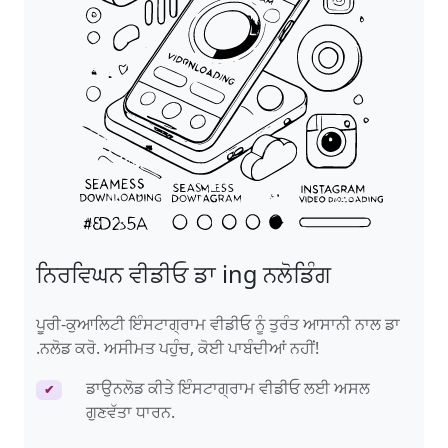
ਨਿਰਵਿਘਨ ਵੀਡੀਓ ਡਾ ing ਨਲੋਡਿੰਗ
ਪੂਰੀ-ਕੁਆਲਿਟੀ ਇੰਸਟਾਗ੍ਰਾਮ ਵੀਡੀਓ ਨੂੰ ਤੁਰੰਤ ਆਸਾਨੀ ਨਾਲ ਡਾ
.ਨਲੋਡ ਕਰੋ. ਅਸੀਮਤ ਪਹੁੰਚ, ਕੋਈ ਪਾਬੰਦੀਆਂ ਨਹੀਂ!
ਡਾਉਨਲੋਡ ਕੀਤੇ ਇੰਸਟਾਗ੍ਰਾਮ ਵੀਡੀਓ ਲਈ ਅਸਲ
✔
ਗੁਣਵੱਤਾ ਧਾਰਨ.