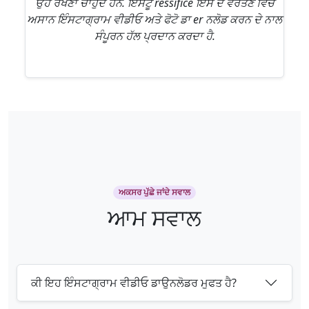
ਉਹ ਰੱਖਣਾ ਚਾਹੁੰਦੇ ਹਨ. ਇੰਸਟੂ ressifice ਇਸ ਦੇ ਵਰਤਣ ਵਿਚ
ਅਸਾਨ ਇੰਸਟਾਗ੍ਰਾਮ ਵੀਡੀਓ ਅਤੇ ਫੋਟੋ ਡਾ er ਨਲੋਡ ਕਰਨ ਦੇ ਨਾਲ
ਸੰਪੂਰਨ ਹੱਲ ਪ੍ਰਦਾਨ ਕਰਦਾ ਹੈ.
ਅਕਸਰ ਪੁੱਛੇ ਜਾਂਦੇ ਸਵਾਲ
ਆਮ ਸਵਾਲ
ਕੀ ਇਹ ਇੰਸਟਾਗ੍ਰਾਮ ਵੀਡੀਓ ਡਾਉਨਲੋਡਰ ਮੁਫਤ ਹੈ?