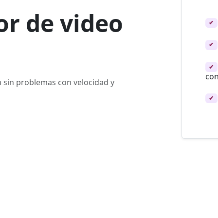
r de video
✔
✔
✔
con
 sin problemas con velocidad y
✔