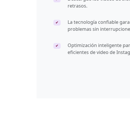
retrasos.
La tecnología confiable gara
✔
problemas sin interrupcione
Optimización inteligente pa
✔
eficientes de video de Insta