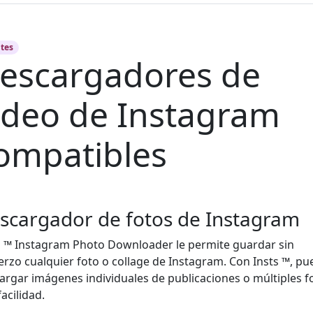
tes
escargadores de
ideo de Instagram
ompatibles
scargador de fotos de Instagram
s ™ Instagram Photo Downloader le permite guardar sin
erzo cualquier foto o collage de Instagram. Con Insts ™, pu
argar imágenes individuales de publicaciones o múltiples f
acilidad.