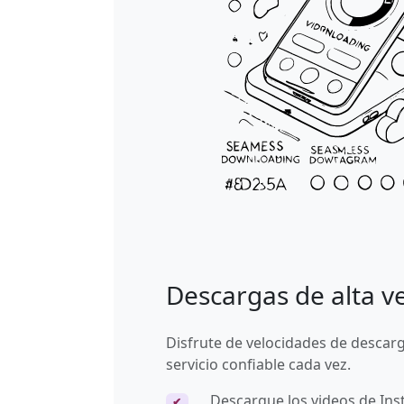
Descargas de alta v
Disfrute de velocidades de descar
servicio confiable cada vez.
Descargue los videos de Inst
✔