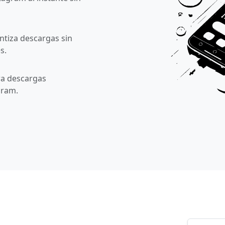
ntiza descargas sin
s.
ra descargas
gram.