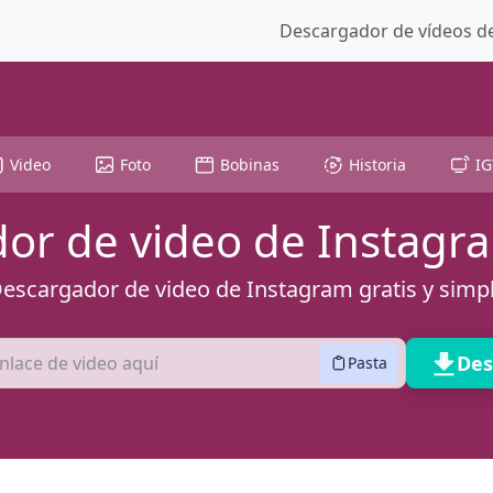
Descargador de vídeos de
Video
Foto
Bobinas
Historia
IG
or de video de Instagra
escargador de video de Instagram gratis y simp
Des
Pasta