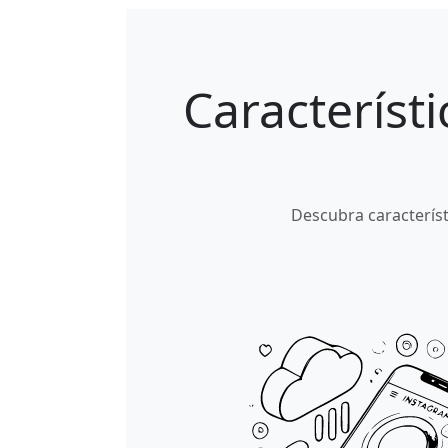
Característ
Descubra característ