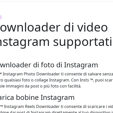
i
ownloader di video
nstagram supportati
wnloader di foto di Instagram
 ™ Instagram Photo Downloader ti consente di salvare senz
zo qualsiasi foto o collage Instagram. Con Insts ™, puoi scar
ole immagini da post o più foto con facilità.
arica bobine Instagram
 ™ Instagram Reels Downloader ti consente di scaricare i vi
obine dai post di Instagram direttamente al tuo dispositivo 