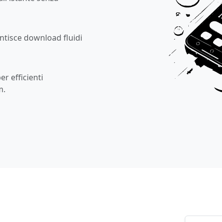
antisce download fluidi
er efficienti
m.