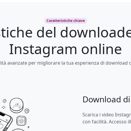
Caratteristiche chiave
stiche del downloade
Instagram online
lità avanzate per migliorare la tua esperienza di download 
Download di 
Scarica i video Insta
con facilità. Accesso i