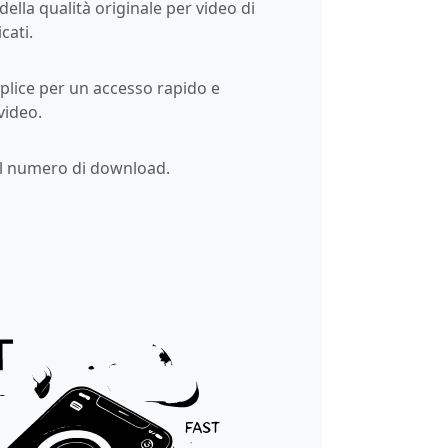
ella qualità originale per video di
cati.
plice per un accesso rapido e
video.
al numero di download.