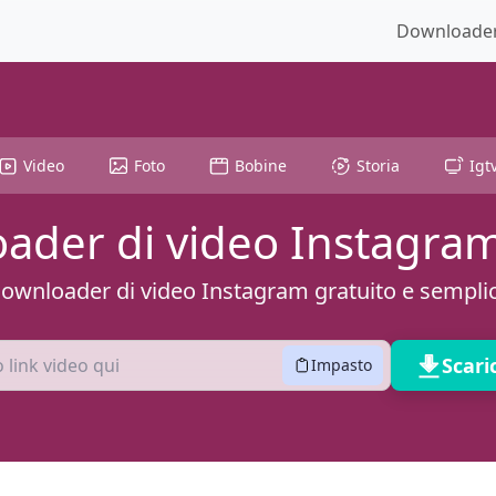
Downloader 
Video
Foto
Bobine
Storia
Igt
ader di video Instagram
ownloader di video Instagram gratuito e sempli
Scar
Impasto