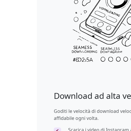
Download ad alta ve
Goditi le velocità di download veloc
affidabile ogni volta.
Scarica i video di Instagram 
✔