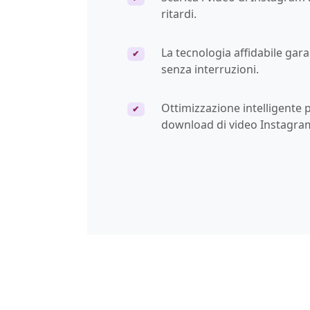
ritardi.
La tecnologia affidabile gar
✔
senza interruzioni.
Ottimizzazione intelligente p
✔
download di video Instagra