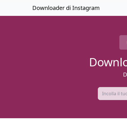
Passa ai contenuti principali
Downloader di Instagram
Downlo
D