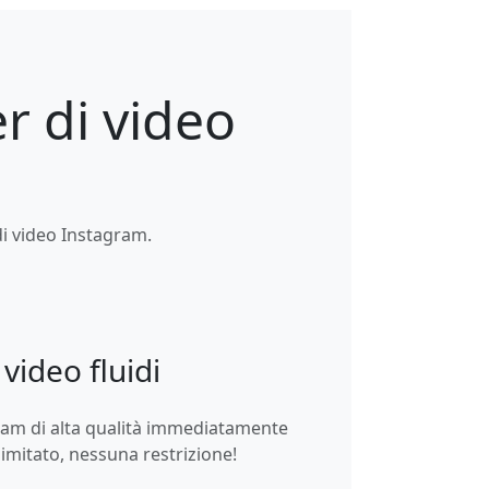
r di video
di video Instagram.
video fluidi
gram di alta qualità immediatamente
llimitato, nessuna restrizione!