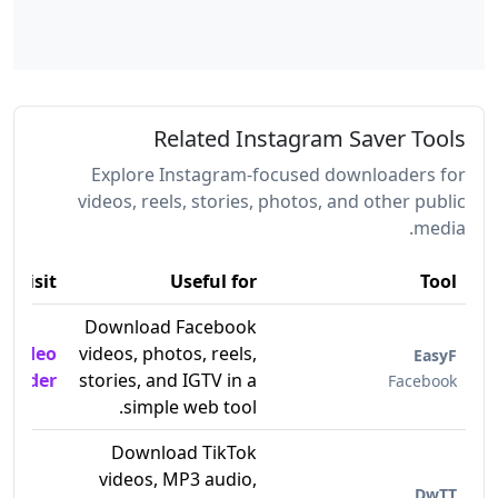
Related Instagram Saver Tools
Explore Instagram-focused downloaders for
videos, reels, stories, photos, and other public
media.
Visit
Useful for
Tool
Download Facebook
 Video
videos, photos, reels,
EasyF
loader
stories, and IGTV in a
Facebook
simple web tool.
Download TikTok
videos, MP3 audio,
DwTT