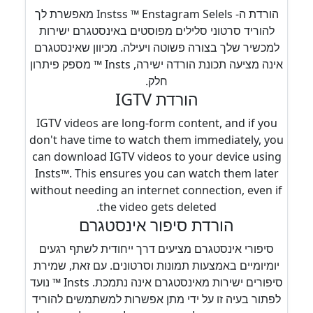
הורדת ה- Instss ™ Enstagram Selels מאפשרת לך
להוריד סרטוני סלילים מפוסטים באינסטגרם ישירות
למכשיר שלך בצורה פשוטה ויעילה. מכיוון שאינסטגרם
אינה מציעה תכונת הורדה ישירה, Insts ™ מספק פיתרון
חלק.
הורדת IGTV
IGTV videos are long-form content, and if you
don't have time to watch them immediately, you
can download IGTV videos to your device using
Insts™. This ensures you can watch them later
without needing an internet connection, even if
the video gets deleted.
הורדת סיפור אינסטגרם
סיפורי אינסטגרם מציעים דרך ייחודית לשתף רגעים
יומיומיים באמצעות תמונות וסרטונים. עם זאת, שמירת
סיפורים ישירות מאינסטגרם אינה נתמכת. Insts ™ נועד
לפתור בעיה זו על ידי מתן אפשרות למשתמשים להוריד