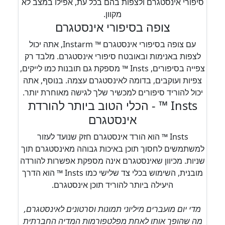
סיפורי אינסטגרם ולצפות בהם בכל עת, אפילו במצב לא
מקוון.
צופה בסיפורי אינסטגרם
עם צופה בסיפורי אינסטגרם ™ Instarm, אתה יכול
לצפות באנימות ובאובטח סיפורי אינסטגרם. מלבד רק
צפייה בסיפורים, Insts ™ מספקת גם תובנות כמו לייקים,
צפיות ועוקבים, בדומה לאינסטגרם עצמה. בנוסף, אתה
יכול להוריד סיפורים למכשיר שלך לגישה מאוחרת יותר.
Insts ™ - הכלי הטוב ביותר להורדת
אינסטגרם
Insts ™ הוא הורד אינסטגרם חזק שנועד לעזור
למשתמשים לחסוך תוכן באיכות גבוהה מאינסטגרם תוך
שניות. מכיוון שאינסטגרם אינה מספקת אפשרות להורדה
מובנית, השימוש בכלי צד שלישי כמו Insts ™ הוא הדרך
היעילה ביותר להוריד תוכן אינסטגרם.
מדי יום מועברים מיליוני תמונות וסרטונים לאינסטגרם,
מה שהופך אותו לאחת מפלטפורמות המדיה החברתית